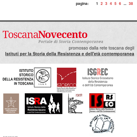
pagina:
1
2
3
4
5
6
...
38
promosso dalla rete toscana degli
Istituti per la Storia della Resistenza e dell'età contemporanea