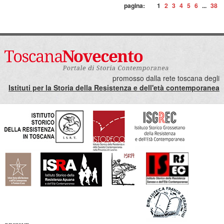
pagina:
1
2
3
4
5
6
...
38
promosso dalla rete toscana degli
Istituti per la Storia della Resistenza e dell'età contemporanea