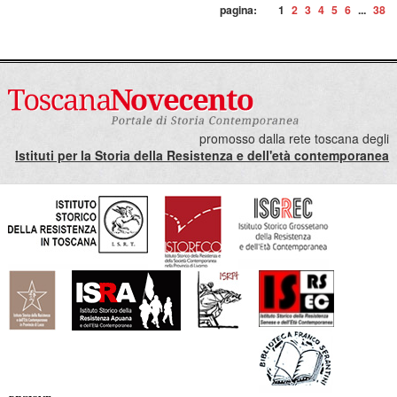
pagina:
1
2
3
4
5
6
...
38
promosso dalla rete toscana degli
Istituti per la Storia della Resistenza e dell'età contemporanea