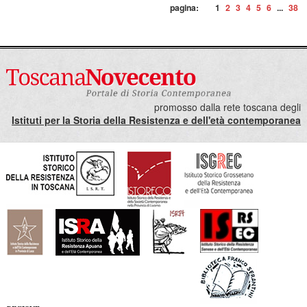
pagina:
1
2
3
4
5
6
...
38
promosso dalla rete toscana degli
Istituti per la Storia della Resistenza e dell'età contemporanea