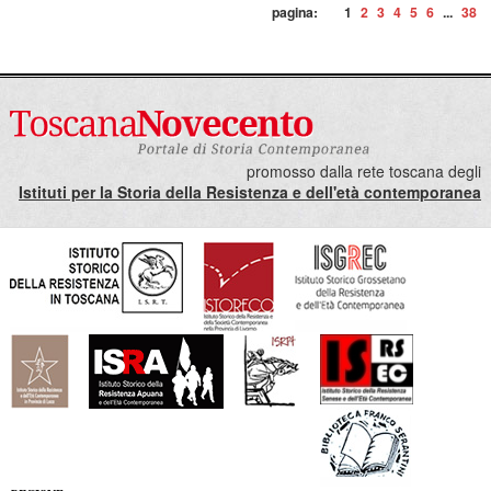
pagina:
1
2
3
4
5
6
...
38
promosso dalla rete toscana degli
Istituti per la Storia della Resistenza e dell'età contemporanea