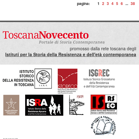
pagina:
1
2
3
4
5
6
...
38
promosso dalla rete toscana degli
Istituti per la Storia della Resistenza e dell'età contemporanea