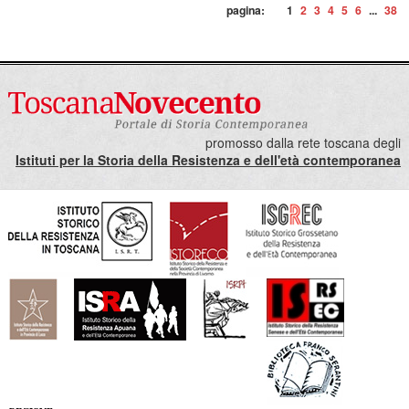
pagina:
1
2
3
4
5
6
...
38
promosso dalla rete toscana degli
Istituti per la Storia della Resistenza e dell'età contemporanea