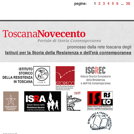
pagina:
1
2
3
4
5
6
...
38
promosso dalla rete toscana degli
Istituti per la Storia della Resistenza e dell'età contemporanea