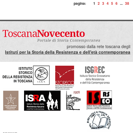
pagina:
1
2
3
4
5
6
...
38
promosso dalla rete toscana degli
Istituti per la Storia della Resistenza e dell'età contemporanea