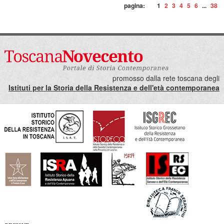
pagina:
1
2
3
4
5
6
...
38
promosso dalla rete toscana degli
Istituti per la Storia della Resistenza e dell'età contemporanea