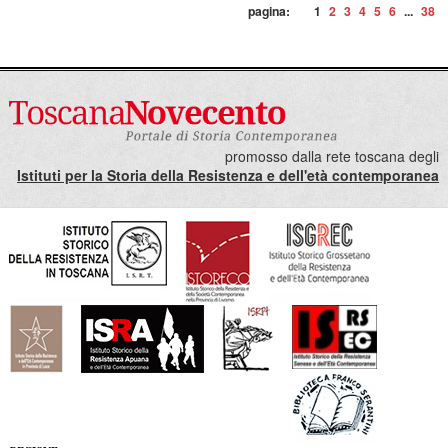
pagina:
1
2
3
4
5
6
...
38
promosso dalla rete toscana degli
Istituti per la Storia della Resistenza e dell'età contemporanea