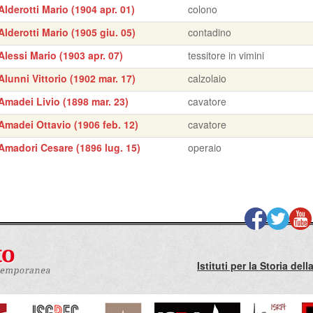
Alderotti Mario (1904 apr. 01)
colono
Alderotti Mario (1905 giu. 05)
contadino
Alessi Mario (1903 apr. 07)
tessitore in vimini
Alunni Vittorio (1902 mar. 17)
calzolaio
Amadei Livio (1898 mar. 23)
cavatore
Amadei Ottavio (1906 feb. 12)
cavatore
Amadori Cesare (1896 lug. 15)
operaio
Istituti per la Storia de