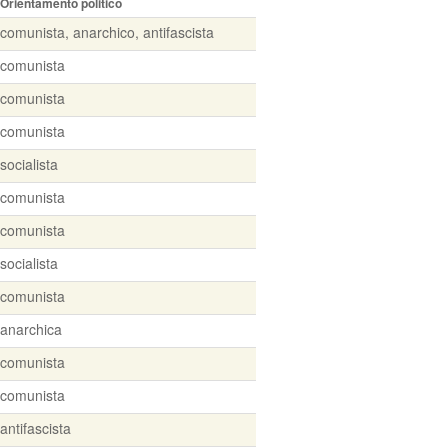
Orientamento politico
comunista, anarchico, antifascista
comunista
comunista
comunista
socialista
comunista
comunista
socialista
comunista
anarchica
comunista
comunista
antifascista