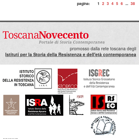
pagina:
1
2
3
4
5
6
...
38
promosso dalla rete toscana degli
Istituti per la Storia della Resistenza e dell'età contemporanea