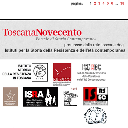
pagina:
1
2
3
4
5
6
...
38
promosso dalla rete toscana degli
Istituti per la Storia della Resistenza e dell'età contemporanea