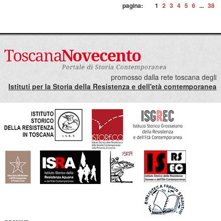
pagina:
1
2
3
4
5
6
...
38
promosso dalla rete toscana degli
Istituti per la Storia della Resistenza e dell'età contemporanea