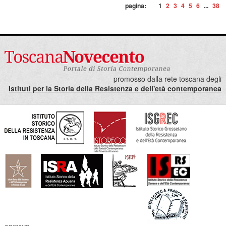
pagina:
1
2
3
4
5
6
...
38
promosso dalla rete toscana degli
Istituti per la Storia della Resistenza e dell'età contemporanea