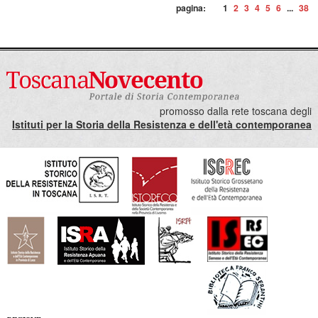
pagina:
1
2
3
4
5
6
...
38
promosso dalla rete toscana degli
Istituti per la Storia della Resistenza e dell'età contemporanea