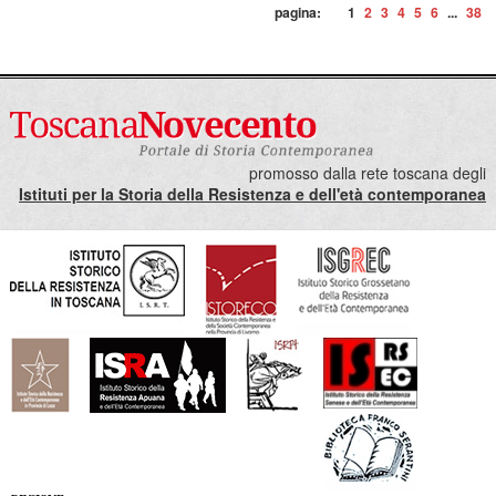
pagina:
1
2
3
4
5
6
...
38
promosso dalla rete toscana degli
Istituti per la Storia della Resistenza e dell'età contemporanea