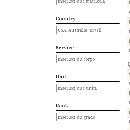
Country
Service
Q
Unit
Rank