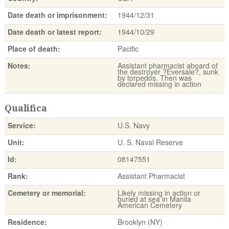
Date death or imprisonment:
1944/12/31
Date death or latest report:
1944/10/29
Place of death:
Pacific
Notes:
Assistant pharmacist aboard of
the destroyer ?Eversale?, sunk
by torpedos. Then was
declared missing in action
Qualifica
Service:
U.S. Navy
Unit:
U. S. Naval Reserve
Id:
08147551
Rank:
Assistant Pharmacist
Cemetery or memorial:
Likely missing in action or
buried at sea in Manila
American Cemetery
Residence:
Brooklyn (NY)