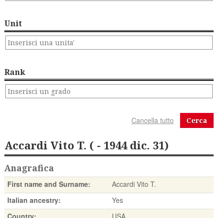
Unit
Rank
Cerca
Accardi Vito T. ( - 1944 dic. 31)
Anagrafica
First name and Surname:
Accardi Vito T.
Italian ancestry:
Yes
Country:
USA