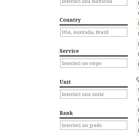
Country
Service
Q
Unit
Rank