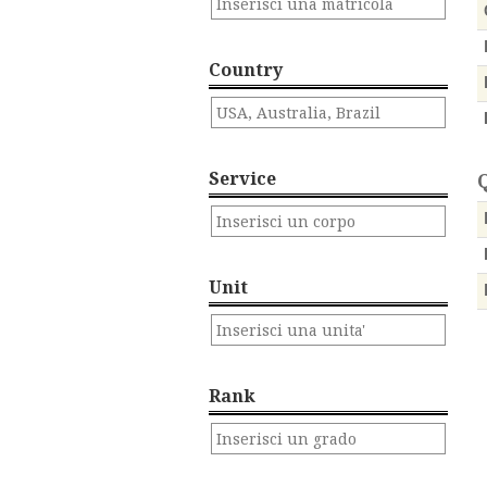
Country
Service
Q
Unit
Rank