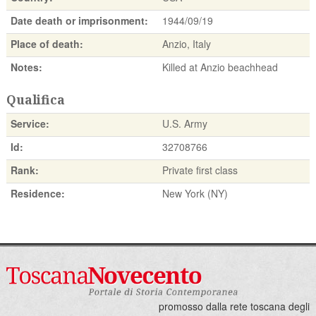
Date death or imprisonment:
1944/09/19
Place of death:
Anzio, Italy
Notes:
Killed at Anzio beachhead
Qualifica
Service:
U.S. Army
Id:
32708766
Rank:
Private first class
Residence:
New York (NY)
promosso dalla rete toscana degli