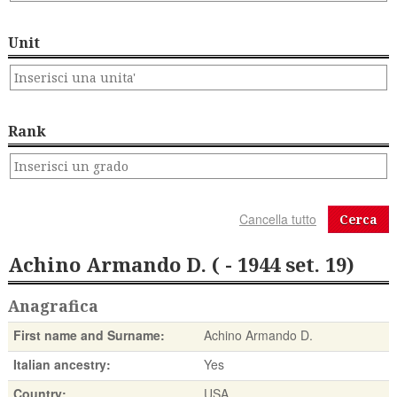
Unit
Rank
Cerca
Achino Armando D. ( - 1944 set. 19)
Anagrafica
First name and Surname:
Achino Armando D.
Italian ancestry:
Yes
Country:
USA