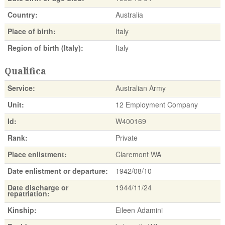
Country:
Australia
Place of birth:
Italy
Region of birth (Italy):
Italy
Qualifica
Service:
Australian Army
Unit:
12 Employment Company
Id:
W400169
Rank:
Private
Place enlistment:
Claremont WA
Date enlistment or departure:
1942/08/10
Date discharge or
1944/11/24
repatriation:
Kinship:
Eileen Adamini