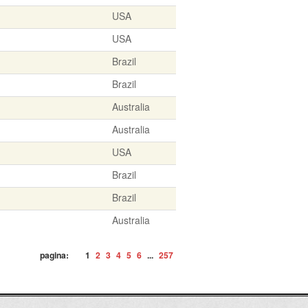
USA
USA
Brazil
Brazil
Australia
Australia
USA
Brazil
Brazil
Australia
pagina:
1
2
3
4
5
6
...
257