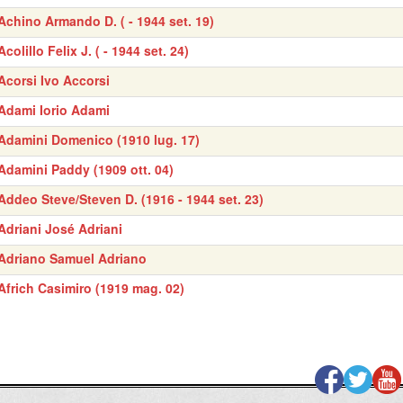
Achino Armando D. ( - 1944 set. 19)
Acolillo Felix J. ( - 1944 set. 24)
Acorsi Ivo Accorsi
Adami Iorio Adami
Adamini Domenico (1910 lug. 17)
Adamini Paddy (1909 ott. 04)
Addeo Steve/Steven D. (1916 - 1944 set. 23)
Adriani José Adriani
Adriano Samuel Adriano
Africh Casimiro (1919 mag. 02)