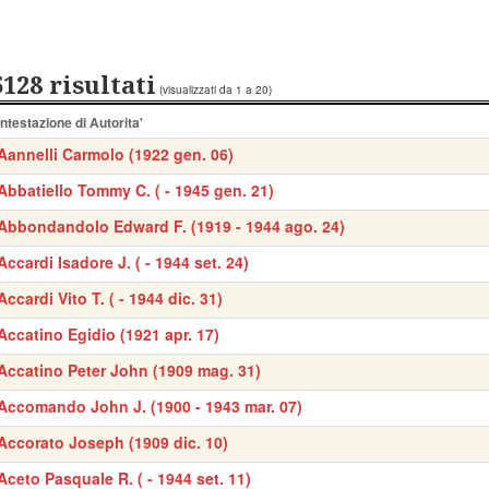
5128 risultati
(visualizzati da 1 a 20)
Intestazione di Autorita'
Aannelli Carmolo (1922 gen. 06)
Abbatiello Tommy C. ( - 1945 gen. 21)
Abbondandolo Edward F. (1919 - 1944 ago. 24)
Accardi Isadore J. ( - 1944 set. 24)
Accardi Vito T. ( - 1944 dic. 31)
Accatino Egidio (1921 apr. 17)
Accatino Peter John (1909 mag. 31)
Accomando John J. (1900 - 1943 mar. 07)
Accorato Joseph (1909 dic. 10)
Aceto Pasquale R. ( - 1944 set. 11)