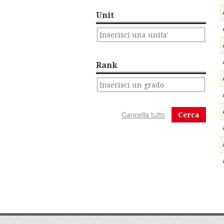
Unit
Rank
Cerca