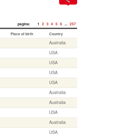
pagina:
1
2
3
4
5
6
...
257
Place of birth
Country
Australia
USA
USA
USA
USA
Australia
Australia
USA
Australia
USA