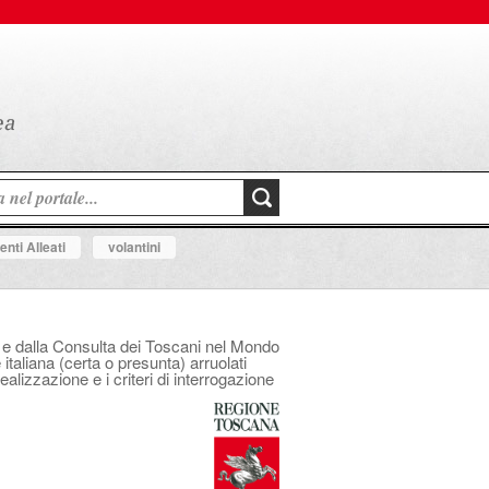
nti Alleati
volantini
na e dalla Consulta dei Toscani nel Mondo
italiana (certa o presunta) arruolati
ealizzazione e i criteri di interrogazione