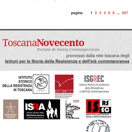
pagina:
1
2
3
4
5
6
...
257
promosso dalla rete toscana degli
Istituti per la Storia della Resistenza e dell'età contemporanea