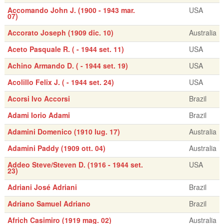
Accomando John J. (1900 - 1943 mar.
USA
07)
Accorato Joseph (1909 dic. 10)
Australia
Aceto Pasquale R. ( - 1944 set. 11)
USA
Achino Armando D. ( - 1944 set. 19)
USA
Acolillo Felix J. ( - 1944 set. 24)
USA
Acorsi Ivo Accorsi
Brazil
Adami Iorio Adami
Brazil
Adamini Domenico (1910 lug. 17)
Australia
Adamini Paddy (1909 ott. 04)
Australia
Addeo Steve/Steven D. (1916 - 1944 set.
USA
23)
Adriani José Adriani
Brazil
Adriano Samuel Adriano
Brazil
Africh Casimiro (1919 mag. 02)
Australia