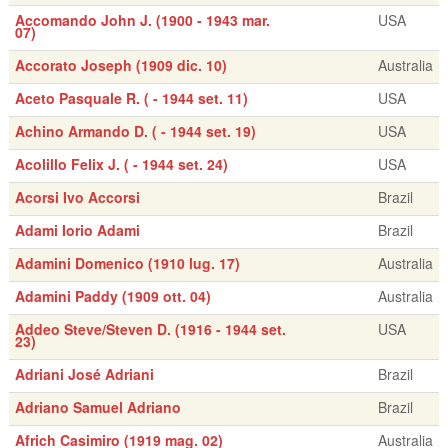
Accomando John J. (1900 - 1943 mar.
USA
07)
Accorato Joseph (1909 dic. 10)
Australia
Aceto Pasquale R. ( - 1944 set. 11)
USA
Achino Armando D. ( - 1944 set. 19)
USA
Acolillo Felix J. ( - 1944 set. 24)
USA
Acorsi Ivo Accorsi
Brazil
Adami Iorio Adami
Brazil
Adamini Domenico (1910 lug. 17)
Australia
Adamini Paddy (1909 ott. 04)
Australia
Addeo Steve/Steven D. (1916 - 1944 set.
USA
23)
Adriani José Adriani
Brazil
Adriano Samuel Adriano
Brazil
Africh Casimiro (1919 mag. 02)
Australia