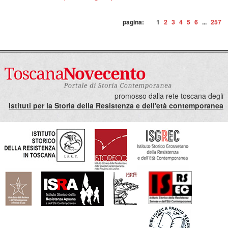
pagina:
1
2
3
4
5
6
...
257
promosso dalla rete toscana degli
Istituti per la Storia della Resistenza e dell'età contemporanea