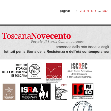
pagina:
1
2
3
4
5
6
...
257
promosso dalla rete toscana degli
Istituti per la Storia della Resistenza e dell'età contemporanea