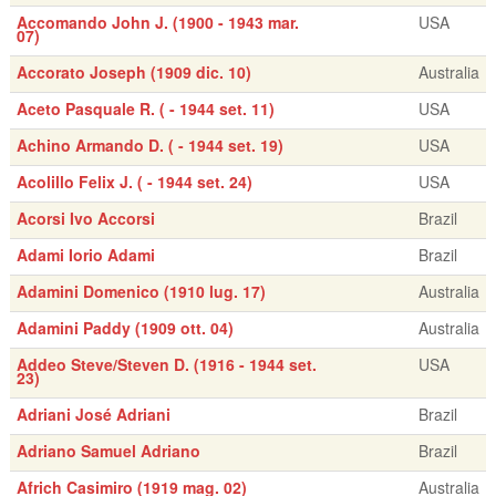
Accomando John J. (1900 - 1943 mar.
USA
07)
Accorato Joseph (1909 dic. 10)
Australia
Aceto Pasquale R. ( - 1944 set. 11)
USA
Achino Armando D. ( - 1944 set. 19)
USA
Acolillo Felix J. ( - 1944 set. 24)
USA
Acorsi Ivo Accorsi
Brazil
Adami Iorio Adami
Brazil
Adamini Domenico (1910 lug. 17)
Australia
Adamini Paddy (1909 ott. 04)
Australia
Addeo Steve/Steven D. (1916 - 1944 set.
USA
23)
Adriani José Adriani
Brazil
Adriano Samuel Adriano
Brazil
Africh Casimiro (1919 mag. 02)
Australia