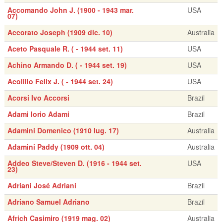
Accomando John J. (1900 - 1943 mar.
USA
07)
Accorato Joseph (1909 dic. 10)
Australia
Aceto Pasquale R. ( - 1944 set. 11)
USA
Achino Armando D. ( - 1944 set. 19)
USA
Acolillo Felix J. ( - 1944 set. 24)
USA
Acorsi Ivo Accorsi
Brazil
Adami Iorio Adami
Brazil
Adamini Domenico (1910 lug. 17)
Australia
Adamini Paddy (1909 ott. 04)
Australia
Addeo Steve/Steven D. (1916 - 1944 set.
USA
23)
Adriani José Adriani
Brazil
Adriano Samuel Adriano
Brazil
Africh Casimiro (1919 mag. 02)
Australia