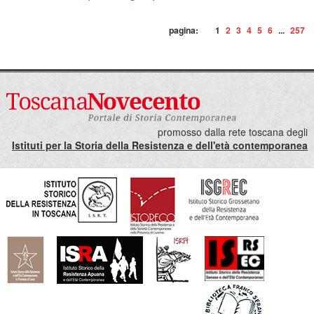
pagina:
1
2
3
4
5
6
...
257
promosso dalla rete toscana degli
Istituti per la Storia della Resistenza e dell'età contemporanea