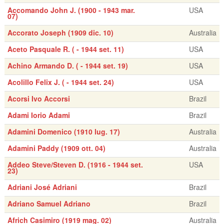
Accomando John J. (1900 - 1943 mar.
USA
07)
Accorato Joseph (1909 dic. 10)
Australia
Aceto Pasquale R. ( - 1944 set. 11)
USA
Achino Armando D. ( - 1944 set. 19)
USA
Acolillo Felix J. ( - 1944 set. 24)
USA
Acorsi Ivo Accorsi
Brazil
Adami Iorio Adami
Brazil
Adamini Domenico (1910 lug. 17)
Australia
Adamini Paddy (1909 ott. 04)
Australia
Addeo Steve/Steven D. (1916 - 1944 set.
USA
23)
Adriani José Adriani
Brazil
Adriano Samuel Adriano
Brazil
Africh Casimiro (1919 mag. 02)
Australia