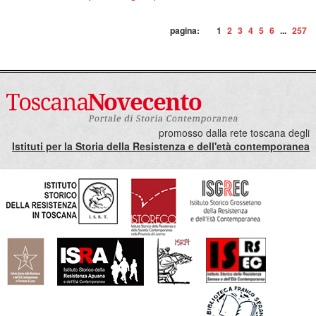
pagina:
1
2
3
4
5
6
...
257
promosso dalla rete toscana degli
Istituti per la Storia della Resistenza e dell'età contemporanea