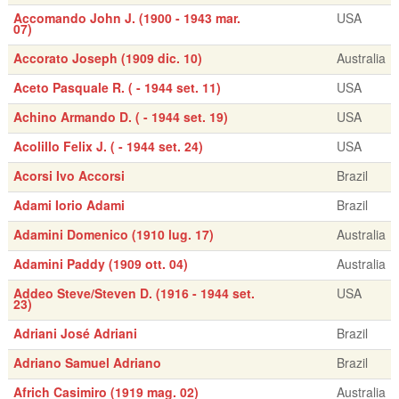
Accomando John J. (1900 - 1943 mar.
USA
07)
Accorato Joseph (1909 dic. 10)
Australia
Aceto Pasquale R. ( - 1944 set. 11)
USA
Achino Armando D. ( - 1944 set. 19)
USA
Acolillo Felix J. ( - 1944 set. 24)
USA
Acorsi Ivo Accorsi
Brazil
Adami Iorio Adami
Brazil
Adamini Domenico (1910 lug. 17)
Australia
Adamini Paddy (1909 ott. 04)
Australia
Addeo Steve/Steven D. (1916 - 1944 set.
USA
23)
Adriani José Adriani
Brazil
Adriano Samuel Adriano
Brazil
Africh Casimiro (1919 mag. 02)
Australia