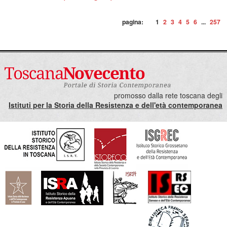
pagina:
1
2
3
4
5
6
...
257
promosso dalla rete toscana degli
Istituti per la Storia della Resistenza e dell'età contemporanea