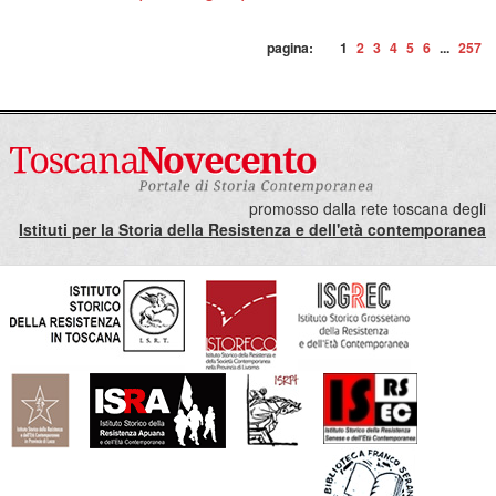
pagina:
1
2
3
4
5
6
...
257
promosso dalla rete toscana degli
Istituti per la Storia della Resistenza e dell'età contemporanea