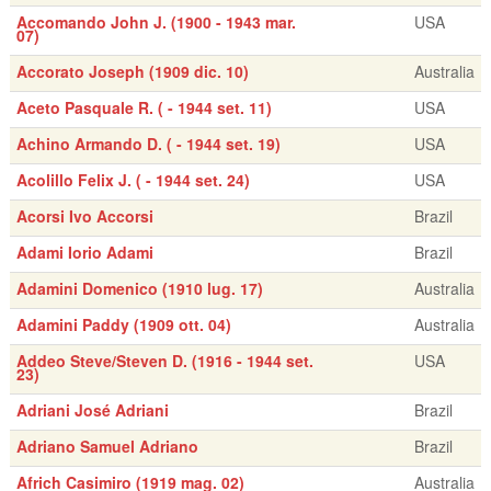
Accomando John J. (1900 - 1943 mar.
USA
07)
Accorato Joseph (1909 dic. 10)
Australia
Aceto Pasquale R. ( - 1944 set. 11)
USA
Achino Armando D. ( - 1944 set. 19)
USA
Acolillo Felix J. ( - 1944 set. 24)
USA
Acorsi Ivo Accorsi
Brazil
Adami Iorio Adami
Brazil
Adamini Domenico (1910 lug. 17)
Australia
Adamini Paddy (1909 ott. 04)
Australia
Addeo Steve/Steven D. (1916 - 1944 set.
USA
23)
Adriani José Adriani
Brazil
Adriano Samuel Adriano
Brazil
Africh Casimiro (1919 mag. 02)
Australia