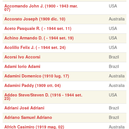
Accomando John J. (1900 - 1943 mar.
USA
07)
Accorato Joseph (1909 dic. 10)
Australia
Aceto Pasquale R. ( - 1944 set. 11)
USA
Achino Armando D. ( - 1944 set. 19)
USA
Acolillo Felix J. ( - 1944 set. 24)
USA
Acorsi Ivo Accorsi
Brazil
Adami Iorio Adami
Brazil
Adamini Domenico (1910 lug. 17)
Australia
Adamini Paddy (1909 ott. 04)
Australia
Addeo Steve/Steven D. (1916 - 1944 set.
USA
23)
Adriani José Adriani
Brazil
Adriano Samuel Adriano
Brazil
Africh Casimiro (1919 mag. 02)
Australia