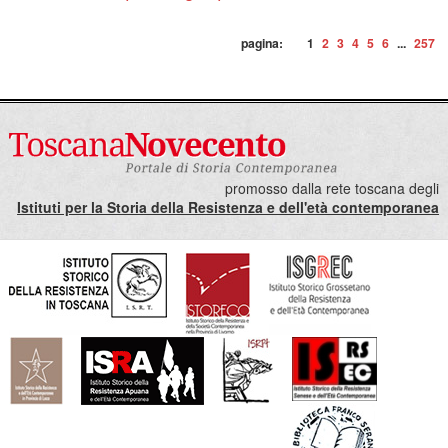
pagina:
1
2
3
4
5
6
...
257
promosso dalla rete toscana degli
Istituti per la Storia della Resistenza e dell'età contemporanea