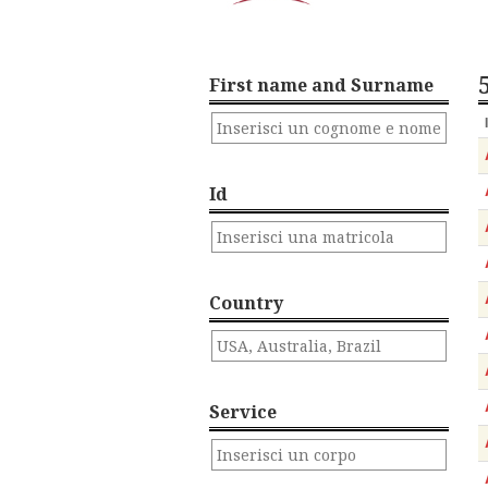
First name and Surname
Id
Country
Service