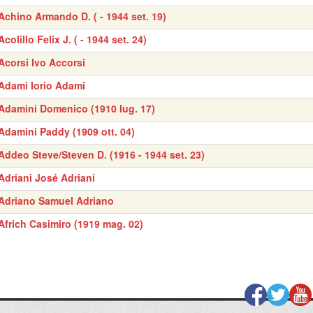
Achino Armando D. ( - 1944 set. 19)
Acolillo Felix J. ( - 1944 set. 24)
Acorsi Ivo Accorsi
Adami Iorio Adami
Adamini Domenico (1910 lug. 17)
Adamini Paddy (1909 ott. 04)
Addeo Steve/Steven D. (1916 - 1944 set. 23)
Adriani José Adriani
Adriano Samuel Adriano
Africh Casimiro (1919 mag. 02)