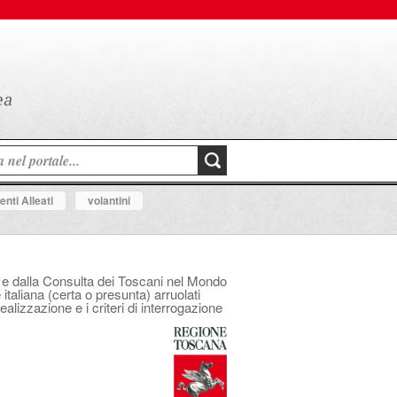
nti Alleati
volantini
na e dalla Consulta dei Toscani nel Mondo
italiana (certa o presunta) arruolati
ealizzazione e i criteri di interrogazione