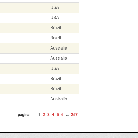
USA
USA
Brazil
Brazil
Australia
Australia
USA
Brazil
Brazil
Australia
pagina:
1
2
3
4
5
6
...
257