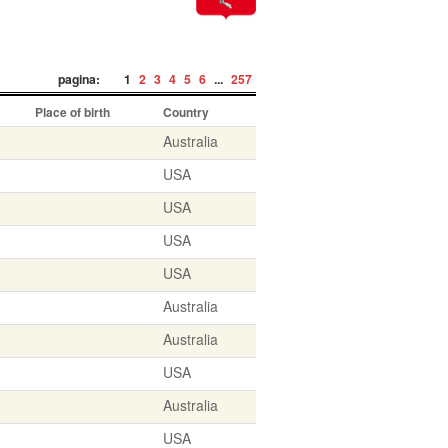
pagina:
1
2
3
4
5
6
...
257
Place of birth
Country
Australia
USA
USA
USA
USA
Australia
Australia
USA
Australia
USA