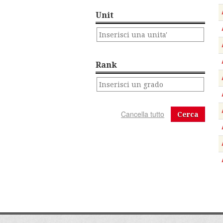
Unit
Rank
Cerca