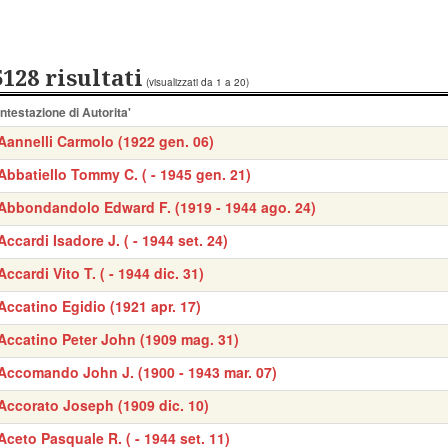
5128 risultati
(visualizzati da 1 a 20)
Intestazione di Autorita'
Aannelli Carmolo (1922 gen. 06)
Abbatiello Tommy C. ( - 1945 gen. 21)
Abbondandolo Edward F. (1919 - 1944 ago. 24)
Accardi Isadore J. ( - 1944 set. 24)
Accardi Vito T. ( - 1944 dic. 31)
Accatino Egidio (1921 apr. 17)
Accatino Peter John (1909 mag. 31)
Accomando John J. (1900 - 1943 mar. 07)
Accorato Joseph (1909 dic. 10)
Aceto Pasquale R. ( - 1944 set. 11)