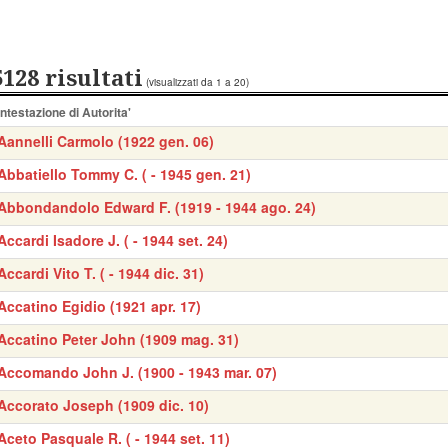
5128 risultati
(visualizzati da 1 a 20)
Intestazione di Autorita'
Aannelli Carmolo (1922 gen. 06)
Abbatiello Tommy C. ( - 1945 gen. 21)
Abbondandolo Edward F. (1919 - 1944 ago. 24)
Accardi Isadore J. ( - 1944 set. 24)
Accardi Vito T. ( - 1944 dic. 31)
Accatino Egidio (1921 apr. 17)
Accatino Peter John (1909 mag. 31)
Accomando John J. (1900 - 1943 mar. 07)
Accorato Joseph (1909 dic. 10)
Aceto Pasquale R. ( - 1944 set. 11)