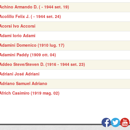
Achino Armando D. ( - 1944 set. 19)
Acolillo Felix J. ( - 1944 set. 24)
Acorsi Ivo Accorsi
Adami Iorio Adami
Adamini Domenico (1910 lug. 17)
Adamini Paddy (1909 ott. 04)
Addeo Steve/Steven D. (1916 - 1944 set. 23)
Adriani José Adriani
Adriano Samuel Adriano
Africh Casimiro (1919 mag. 02)