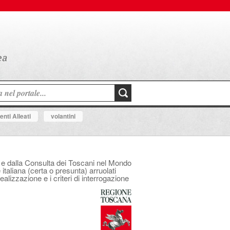
nti Alleati
volantini
na e dalla Consulta dei Toscani nel Mondo
italiana (certa o presunta) arruolati
ealizzazione e i criteri di interrogazione