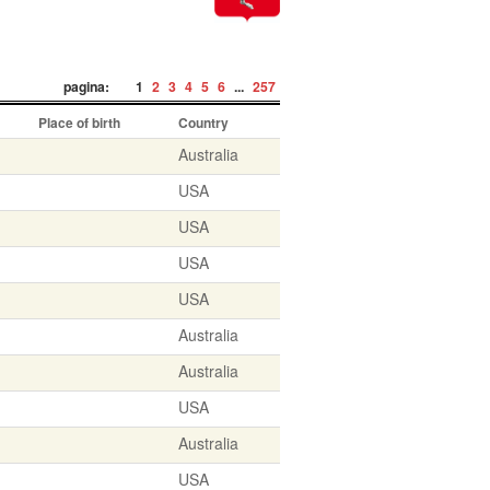
pagina:
1
2
3
4
5
6
...
257
Place of birth
Country
Australia
USA
USA
USA
USA
Australia
Australia
USA
Australia
USA