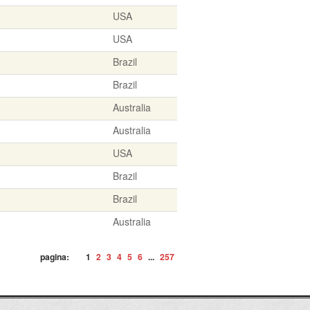
USA
USA
Brazil
Brazil
Australia
Australia
USA
Brazil
Brazil
Australia
pagina:
1
2
3
4
5
6
...
257