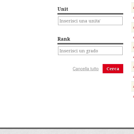
Unit
Rank
Cerca