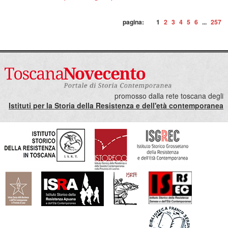
pagina:
1
2
3
4
5
6
...
257
promosso dalla rete toscana degli
Istituti per la Storia della Resistenza e dell'età contemporanea