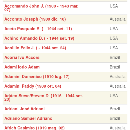
Accomando John J. (1900 - 1943 mar.
USA
07)
Accorato Joseph (1909 dic. 10)
Australia
Aceto Pasquale R. ( - 1944 set. 11)
USA
Achino Armando D. ( - 1944 set. 19)
USA
Acolillo Felix J. ( - 1944 set. 24)
USA
Acorsi Ivo Accorsi
Brazil
Adami Iorio Adami
Brazil
Adamini Domenico (1910 lug. 17)
Australia
Adamini Paddy (1909 ott. 04)
Australia
Addeo Steve/Steven D. (1916 - 1944 set.
USA
23)
Adriani José Adriani
Brazil
Adriano Samuel Adriano
Brazil
Africh Casimiro (1919 mag. 02)
Australia