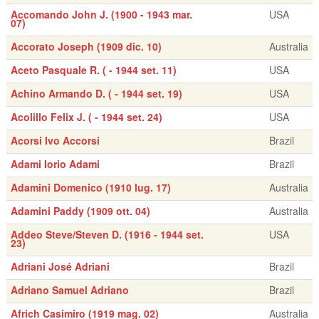
Accomando John J. (1900 - 1943 mar.
USA
07)
Accorato Joseph (1909 dic. 10)
Australia
Aceto Pasquale R. ( - 1944 set. 11)
USA
Achino Armando D. ( - 1944 set. 19)
USA
Acolillo Felix J. ( - 1944 set. 24)
USA
Acorsi Ivo Accorsi
Brazil
Adami Iorio Adami
Brazil
Adamini Domenico (1910 lug. 17)
Australia
Adamini Paddy (1909 ott. 04)
Australia
Addeo Steve/Steven D. (1916 - 1944 set.
USA
23)
Adriani José Adriani
Brazil
Adriano Samuel Adriano
Brazil
Africh Casimiro (1919 mag. 02)
Australia