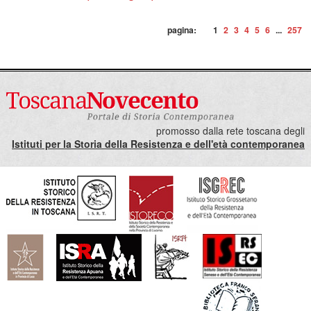
pagina:
1
2
3
4
5
6
...
257
promosso dalla rete toscana degli
Istituti per la Storia della Resistenza e dell'età contemporanea