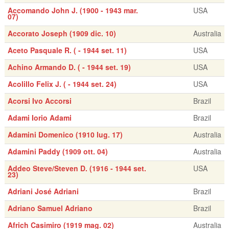
Accomando John J. (1900 - 1943 mar.
USA
07)
Accorato Joseph (1909 dic. 10)
Australia
Aceto Pasquale R. ( - 1944 set. 11)
USA
Achino Armando D. ( - 1944 set. 19)
USA
Acolillo Felix J. ( - 1944 set. 24)
USA
Acorsi Ivo Accorsi
Brazil
Adami Iorio Adami
Brazil
Adamini Domenico (1910 lug. 17)
Australia
Adamini Paddy (1909 ott. 04)
Australia
Addeo Steve/Steven D. (1916 - 1944 set.
USA
23)
Adriani José Adriani
Brazil
Adriano Samuel Adriano
Brazil
Africh Casimiro (1919 mag. 02)
Australia