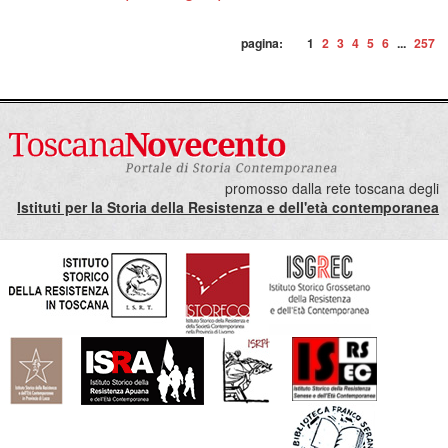
pagina:
1
2
3
4
5
6
...
257
promosso dalla rete toscana degli
Istituti per la Storia della Resistenza e dell'età contemporanea