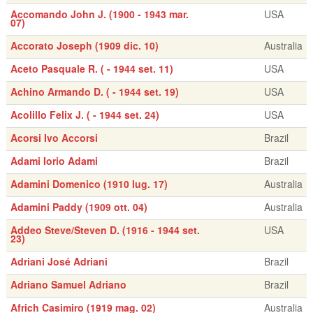
Accomando John J. (1900 - 1943 mar.
USA
07)
Accorato Joseph (1909 dic. 10)
Australia
Aceto Pasquale R. ( - 1944 set. 11)
USA
Achino Armando D. ( - 1944 set. 19)
USA
Acolillo Felix J. ( - 1944 set. 24)
USA
Acorsi Ivo Accorsi
Brazil
Adami Iorio Adami
Brazil
Adamini Domenico (1910 lug. 17)
Australia
Adamini Paddy (1909 ott. 04)
Australia
Addeo Steve/Steven D. (1916 - 1944 set.
USA
23)
Adriani José Adriani
Brazil
Adriano Samuel Adriano
Brazil
Africh Casimiro (1919 mag. 02)
Australia