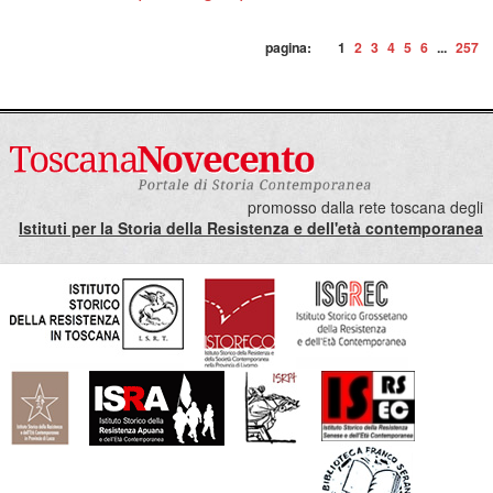
pagina:
1
2
3
4
5
6
...
257
promosso dalla rete toscana degli
Istituti per la Storia della Resistenza e dell'età contemporanea