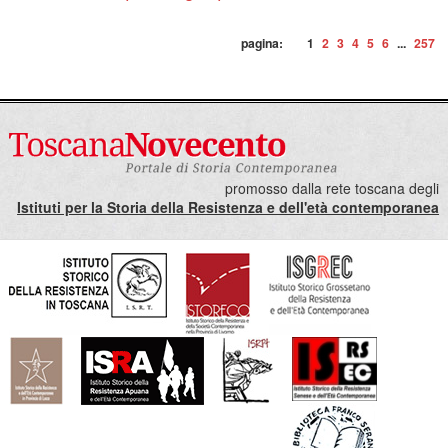
pagina:
1
2
3
4
5
6
...
257
promosso dalla rete toscana degli
Istituti per la Storia della Resistenza e dell'età contemporanea