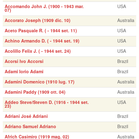
Accomando John J. (1900 - 1943 mar.
USA
07)
Accorato Joseph (1909 dic. 10)
Australia
Aceto Pasquale R. ( - 1944 set. 11)
USA
Achino Armando D. ( - 1944 set. 19)
USA
Acolillo Felix J. ( - 1944 set. 24)
USA
Acorsi Ivo Accorsi
Brazil
Adami Iorio Adami
Brazil
Adamini Domenico (1910 lug. 17)
Australia
Adamini Paddy (1909 ott. 04)
Australia
Addeo Steve/Steven D. (1916 - 1944 set.
USA
23)
Adriani José Adriani
Brazil
Adriano Samuel Adriano
Brazil
Africh Casimiro (1919 mag. 02)
Australia