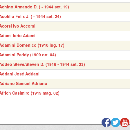
Achino Armando D. ( - 1944 set. 19)
Acolillo Felix J. ( - 1944 set. 24)
Acorsi Ivo Accorsi
Adami Iorio Adami
Adamini Domenico (1910 lug. 17)
Adamini Paddy (1909 ott. 04)
Addeo Steve/Steven D. (1916 - 1944 set. 23)
Adriani José Adriani
Adriano Samuel Adriano
Africh Casimiro (1919 mag. 02)