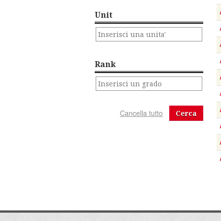
Unit
Rank
Cerca