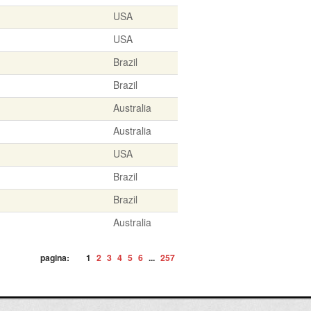
USA
USA
Brazil
Brazil
Australia
Australia
USA
Brazil
Brazil
Australia
pagina:
1
2
3
4
5
6
...
257