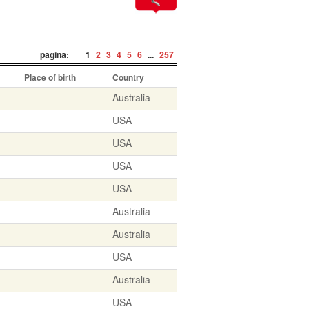
pagina:
1
2
3
4
5
6
...
257
Place of birth
Country
Australia
USA
USA
USA
USA
Australia
Australia
USA
Australia
USA