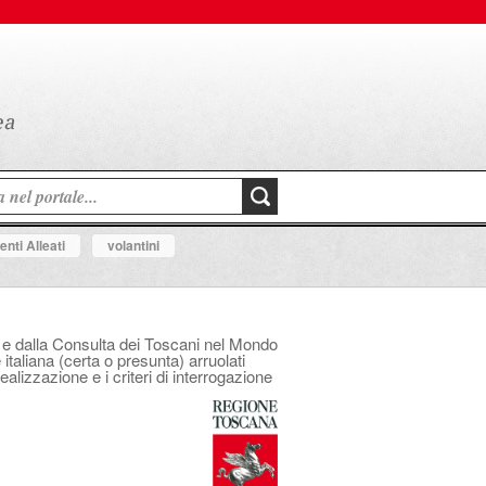
nti Alleati
volantini
na e dalla Consulta dei Toscani nel Mondo
italiana (certa o presunta) arruolati
ealizzazione e i criteri di interrogazione