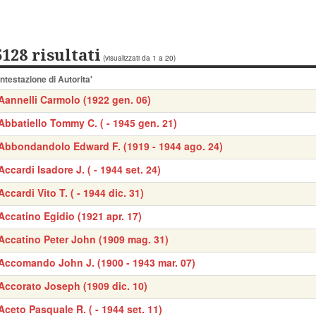
5128 risultati
(visualizzati da 1 a 20)
Intestazione di Autorita'
Aannelli Carmolo (1922 gen. 06)
Abbatiello Tommy C. ( - 1945 gen. 21)
Abbondandolo Edward F. (1919 - 1944 ago. 24)
Accardi Isadore J. ( - 1944 set. 24)
Accardi Vito T. ( - 1944 dic. 31)
Accatino Egidio (1921 apr. 17)
Accatino Peter John (1909 mag. 31)
Accomando John J. (1900 - 1943 mar. 07)
Accorato Joseph (1909 dic. 10)
Aceto Pasquale R. ( - 1944 set. 11)