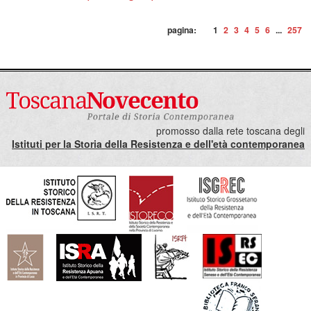
pagina:
1
2
3
4
5
6
...
257
promosso dalla rete toscana degli
Istituti per la Storia della Resistenza e dell'età contemporanea