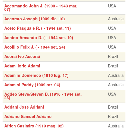
Accomando John J. (1900 - 1943 mar.
USA
07)
Accorato Joseph (1909 dic. 10)
Australia
Aceto Pasquale R. ( - 1944 set. 11)
USA
Achino Armando D. ( - 1944 set. 19)
USA
Acolillo Felix J. ( - 1944 set. 24)
USA
Acorsi Ivo Accorsi
Brazil
Adami Iorio Adami
Brazil
Adamini Domenico (1910 lug. 17)
Australia
Adamini Paddy (1909 ott. 04)
Australia
Addeo Steve/Steven D. (1916 - 1944 set.
USA
23)
Adriani José Adriani
Brazil
Adriano Samuel Adriano
Brazil
Africh Casimiro (1919 mag. 02)
Australia