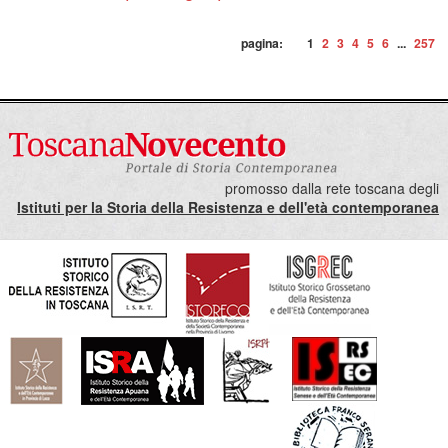
pagina:
1
2
3
4
5
6
...
257
promosso dalla rete toscana degli
Istituti per la Storia della Resistenza e dell'età contemporanea