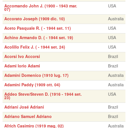
Accomando John J. (1900 - 1943 mar.
USA
07)
Accorato Joseph (1909 dic. 10)
Australia
Aceto Pasquale R. ( - 1944 set. 11)
USA
Achino Armando D. ( - 1944 set. 19)
USA
Acolillo Felix J. ( - 1944 set. 24)
USA
Acorsi Ivo Accorsi
Brazil
Adami Iorio Adami
Brazil
Adamini Domenico (1910 lug. 17)
Australia
Adamini Paddy (1909 ott. 04)
Australia
Addeo Steve/Steven D. (1916 - 1944 set.
USA
23)
Adriani José Adriani
Brazil
Adriano Samuel Adriano
Brazil
Africh Casimiro (1919 mag. 02)
Australia