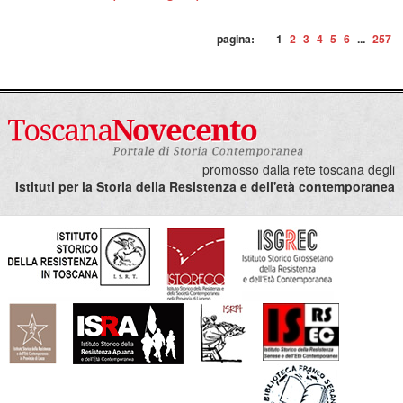
pagina:
1
2
3
4
5
6
...
257
promosso dalla rete toscana degli
Istituti per la Storia della Resistenza e dell'età contemporanea