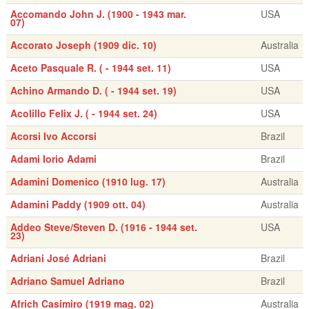
Accomando John J. (1900 - 1943 mar.
USA
07)
Accorato Joseph (1909 dic. 10)
Australia
Aceto Pasquale R. ( - 1944 set. 11)
USA
Achino Armando D. ( - 1944 set. 19)
USA
Acolillo Felix J. ( - 1944 set. 24)
USA
Acorsi Ivo Accorsi
Brazil
Adami Iorio Adami
Brazil
Adamini Domenico (1910 lug. 17)
Australia
Adamini Paddy (1909 ott. 04)
Australia
Addeo Steve/Steven D. (1916 - 1944 set.
USA
23)
Adriani José Adriani
Brazil
Adriano Samuel Adriano
Brazil
Africh Casimiro (1919 mag. 02)
Australia