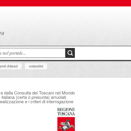
nti Alleati
volantini
na e dalla Consulta dei Toscani nel Mondo
italiana (certa o presunta) arruolati
ealizzazione e i criteri di interrogazione