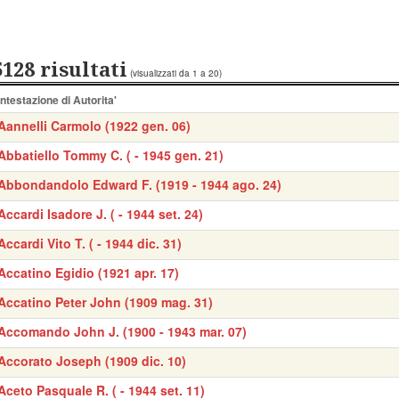
5128 risultati
(visualizzati da 1 a 20)
Intestazione di Autorita'
Aannelli Carmolo (1922 gen. 06)
Abbatiello Tommy C. ( - 1945 gen. 21)
Abbondandolo Edward F. (1919 - 1944 ago. 24)
Accardi Isadore J. ( - 1944 set. 24)
Accardi Vito T. ( - 1944 dic. 31)
Accatino Egidio (1921 apr. 17)
Accatino Peter John (1909 mag. 31)
Accomando John J. (1900 - 1943 mar. 07)
Accorato Joseph (1909 dic. 10)
Aceto Pasquale R. ( - 1944 set. 11)