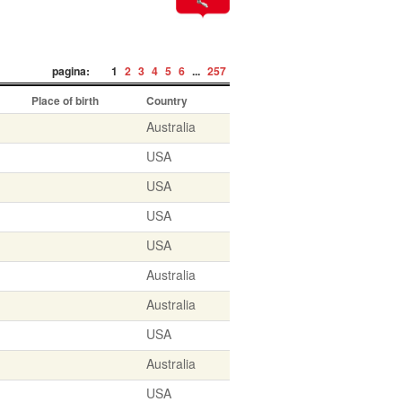
pagina:
1
2
3
4
5
6
...
257
Place of birth
Country
Australia
USA
USA
USA
USA
Australia
Australia
USA
Australia
USA