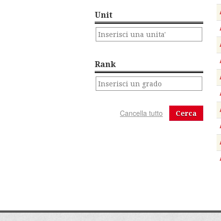
Unit
Rank
Cerca