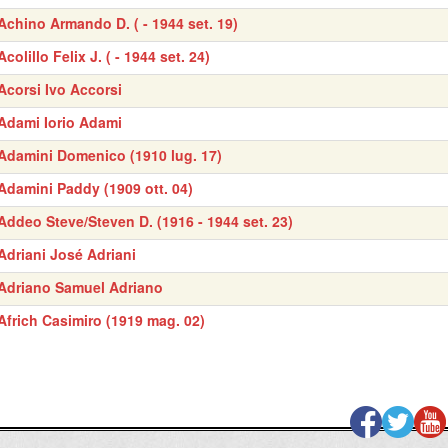
Achino Armando D. ( - 1944 set. 19)
Acolillo Felix J. ( - 1944 set. 24)
Acorsi Ivo Accorsi
Adami Iorio Adami
Adamini Domenico (1910 lug. 17)
Adamini Paddy (1909 ott. 04)
Addeo Steve/Steven D. (1916 - 1944 set. 23)
Adriani José Adriani
Adriano Samuel Adriano
Africh Casimiro (1919 mag. 02)