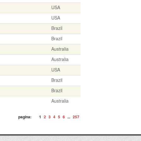
USA
USA
Brazil
Brazil
Australia
Australia
USA
Brazil
Brazil
Australia
pagina:
1
2
3
4
5
6
...
257