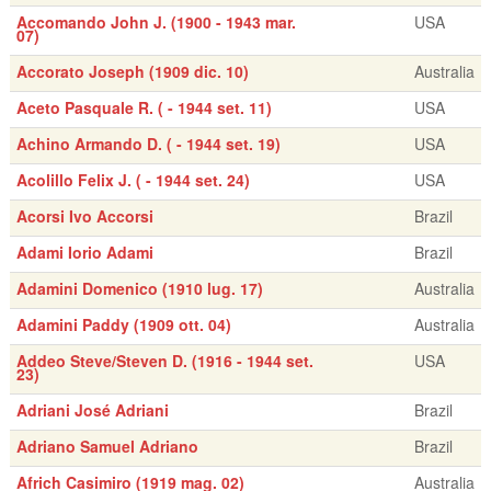
Accomando John J. (1900 - 1943 mar.
USA
07)
Accorato Joseph (1909 dic. 10)
Australia
Aceto Pasquale R. ( - 1944 set. 11)
USA
Achino Armando D. ( - 1944 set. 19)
USA
Acolillo Felix J. ( - 1944 set. 24)
USA
Acorsi Ivo Accorsi
Brazil
Adami Iorio Adami
Brazil
Adamini Domenico (1910 lug. 17)
Australia
Adamini Paddy (1909 ott. 04)
Australia
Addeo Steve/Steven D. (1916 - 1944 set.
USA
23)
Adriani José Adriani
Brazil
Adriano Samuel Adriano
Brazil
Africh Casimiro (1919 mag. 02)
Australia