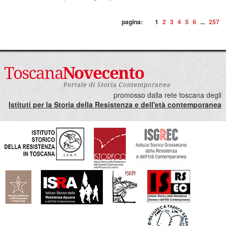
pagina:
1
2
3
4
5
6
...
257
promosso dalla rete toscana degli
Istituti per la Storia della Resistenza e dell'età contemporanea