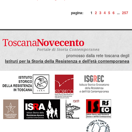
pagina:
1
2
3
4
5
6
...
257
promosso dalla rete toscana degli
Istituti per la Storia della Resistenza e dell'età contemporanea