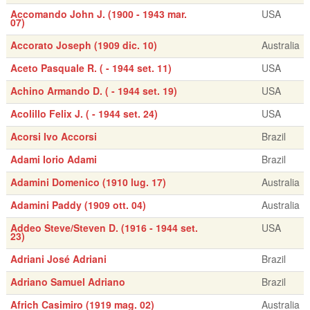
Accomando John J. (1900 - 1943 mar.
USA
07)
Accorato Joseph (1909 dic. 10)
Australia
Aceto Pasquale R. ( - 1944 set. 11)
USA
Achino Armando D. ( - 1944 set. 19)
USA
Acolillo Felix J. ( - 1944 set. 24)
USA
Acorsi Ivo Accorsi
Brazil
Adami Iorio Adami
Brazil
Adamini Domenico (1910 lug. 17)
Australia
Adamini Paddy (1909 ott. 04)
Australia
Addeo Steve/Steven D. (1916 - 1944 set.
USA
23)
Adriani José Adriani
Brazil
Adriano Samuel Adriano
Brazil
Africh Casimiro (1919 mag. 02)
Australia