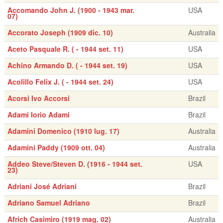
Accomando John J. (1900 - 1943 mar.
USA
07)
Accorato Joseph (1909 dic. 10)
Australia
Aceto Pasquale R. ( - 1944 set. 11)
USA
Achino Armando D. ( - 1944 set. 19)
USA
Acolillo Felix J. ( - 1944 set. 24)
USA
Acorsi Ivo Accorsi
Brazil
Adami Iorio Adami
Brazil
Adamini Domenico (1910 lug. 17)
Australia
Adamini Paddy (1909 ott. 04)
Australia
Addeo Steve/Steven D. (1916 - 1944 set.
USA
23)
Adriani José Adriani
Brazil
Adriano Samuel Adriano
Brazil
Africh Casimiro (1919 mag. 02)
Australia