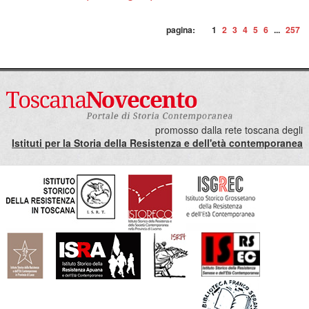
pagina:
1
2
3
4
5
6
...
257
promosso dalla rete toscana degli
Istituti per la Storia della Resistenza e dell'età contemporanea