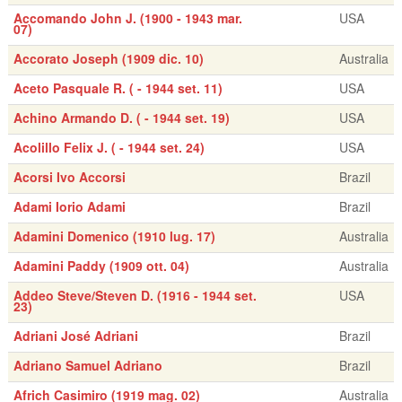
Accomando John J. (1900 - 1943 mar.
USA
07)
Accorato Joseph (1909 dic. 10)
Australia
Aceto Pasquale R. ( - 1944 set. 11)
USA
Achino Armando D. ( - 1944 set. 19)
USA
Acolillo Felix J. ( - 1944 set. 24)
USA
Acorsi Ivo Accorsi
Brazil
Adami Iorio Adami
Brazil
Adamini Domenico (1910 lug. 17)
Australia
Adamini Paddy (1909 ott. 04)
Australia
Addeo Steve/Steven D. (1916 - 1944 set.
USA
23)
Adriani José Adriani
Brazil
Adriano Samuel Adriano
Brazil
Africh Casimiro (1919 mag. 02)
Australia