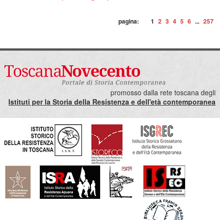
pagina:
1
2
3
4
5
6
...
257
promosso dalla rete toscana degli
Istituti per la Storia della Resistenza e dell'età contemporanea