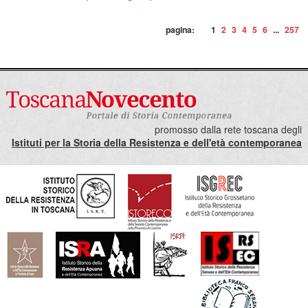
pagina:
1
2
3
4
5
6
...
257
promosso dalla rete toscana degli
Istituti per la Storia della Resistenza e dell'età contemporanea