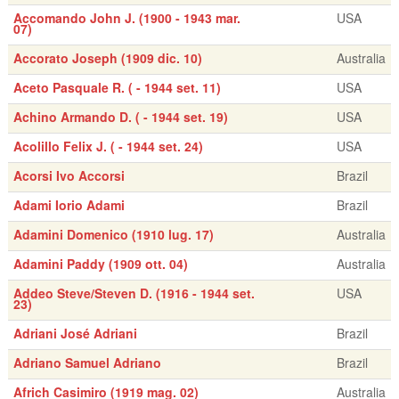
Accomando John J. (1900 - 1943 mar.
USA
07)
Accorato Joseph (1909 dic. 10)
Australia
Aceto Pasquale R. ( - 1944 set. 11)
USA
Achino Armando D. ( - 1944 set. 19)
USA
Acolillo Felix J. ( - 1944 set. 24)
USA
Acorsi Ivo Accorsi
Brazil
Adami Iorio Adami
Brazil
Adamini Domenico (1910 lug. 17)
Australia
Adamini Paddy (1909 ott. 04)
Australia
Addeo Steve/Steven D. (1916 - 1944 set.
USA
23)
Adriani José Adriani
Brazil
Adriano Samuel Adriano
Brazil
Africh Casimiro (1919 mag. 02)
Australia